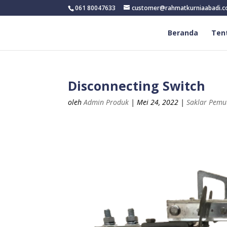
061 80047633
customer@rahmatkurniaabadi.
Beranda
Ten
Disconnecting Switch
oleh
Admin Produk
|
Mei 24, 2022
|
Saklar Pemu