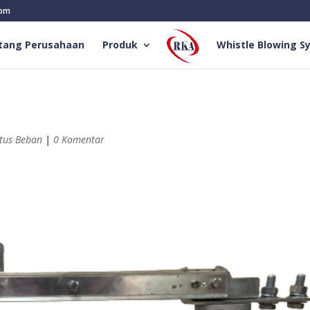
com
tang Perusahaan
Produk
Whistle Blowing S
tus Beban
|
0 Komentar