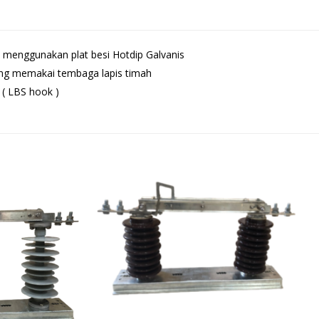
menggunakan plat besi Hotdip Galvanis
ng memakai tembaga lapis timah
 ( LBS hook )