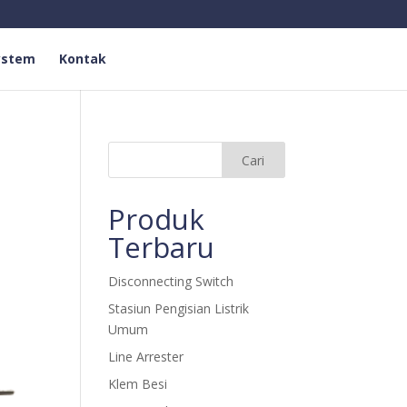
ystem
Kontak
Produk
Terbaru
Disconnecting Switch
Stasiun Pengisian Listrik
Umum
Line Arrester
Klem Besi