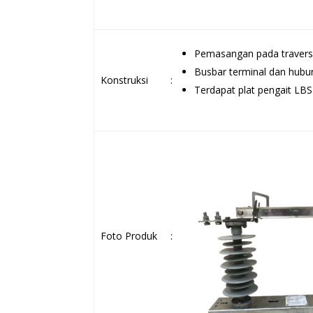
Pemasangan pada travers 
Busbar terminal dan hubu
Konstruksi
:
Terdapat plat pengait LBS
Foto Produk
: