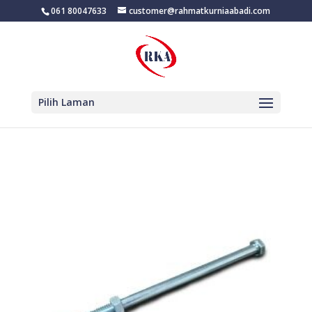
061 80047633
customer@rahmatkurniaabadi.com
Pilih Laman